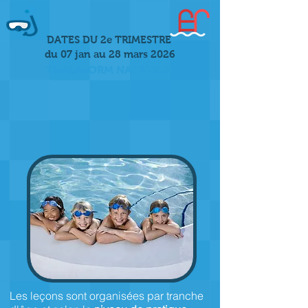
DATES DU 2e TRIMESTRE
du 07 jan au 28 mars 2026
THALAFORM NATATION
Les leçons sont organisées par tranche