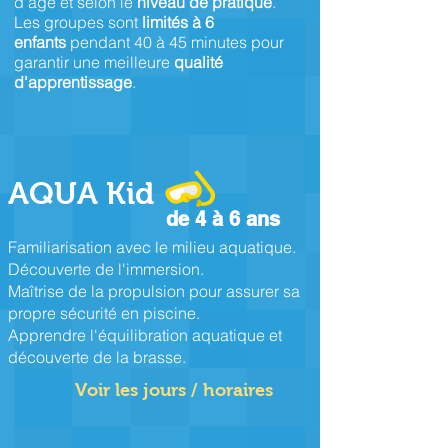
d'âge et selon le
niveau de pratique
.
Les groupes sont
limités à 6
enfants
pendant 40 à 45 minutes pour
garantir une meilleure
qualité
d'apprentissage
.
AQUA Kid
de 4 à 6 ans
Familiarisation avec le milieu aquatique.
Découverte de l'immersion.
Maîtrise de la propulsion pour assurer sa
propre sécurité en piscine.
Apprendre l'équilibration aquatique et
découverte de la brasse.
Voir les jours / horaires