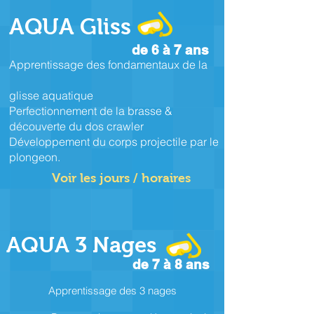
AQUA Gliss
de 6 à 7 ans
Apprentissage des fondamentaux de la
glisse aquatique
Perfectionnement de la brasse &
découverte du dos crawler
Développement du corps projectile par le
plongeon.
Voir les jours / horaires
AQUA 3 Nages
de 7 à 8 ans
Apprentissage des 3 nages