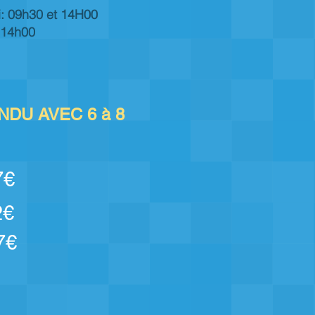
: 09h30 et 14H00
14h00
DU AVEC 6 à 8
€
€
€