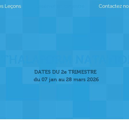
es Leçons
Réserver un trimestre
Contactez no
THALAFORM NATATIO
DATES DU 2e TRIMESTRE
du 07 jan au 28 mars 2026