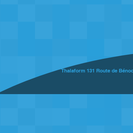
Thalaform 131 Route de Béno