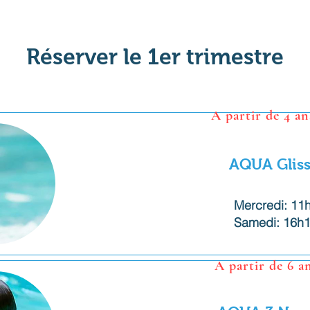
Réserver le 1er trimestre
A partir de 4 an
AQUA Glis
Préparer sa gliss
Mercredi: 11
Samedi: 16h1
A partir de 6 an