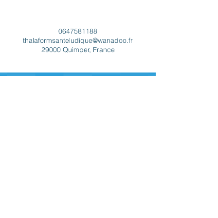
Coordonnées
0647581188
thalaformsanteludique@wanadoo.fr
29000 Quimper, France